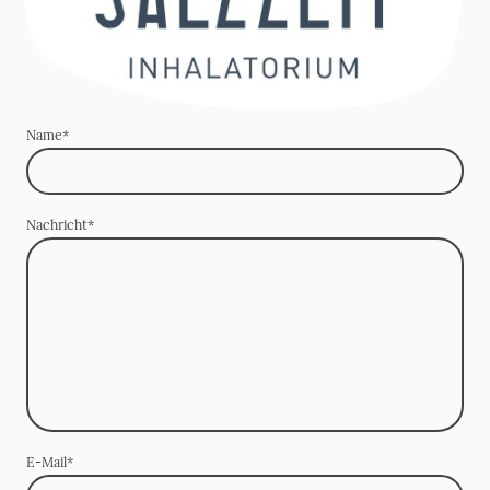
Name
*
Nachricht
*
E-Mail
*