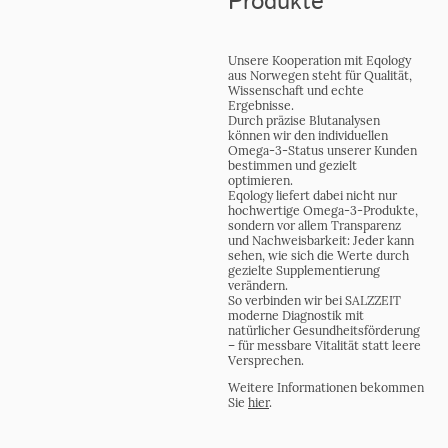
Produkte
Unsere Kooperation mit
Eqology
aus Norwegen steht für Qualität,
Wissenschaft und echte
Ergebnisse.
Durch präzise
Blutanalysen
können wir den individuellen
Omega-3-Status
unserer Kunden
bestimmen und gezielt
optimieren.
Eqology liefert dabei nicht nur
hochwertige Omega-3-Produkte,
sondern vor allem
Transparenz
und Nachweisbarkeit
: Jeder kann
sehen, wie sich die Werte durch
gezielte Supplementierung
verändern.
So verbinden wir bei
SALZZEIT
moderne Diagnostik mit
natürlicher Gesundheitsförderung
–
für messbare Vitalität statt leere
Versprechen.
Weitere Informationen bekommen
Sie
hier
.