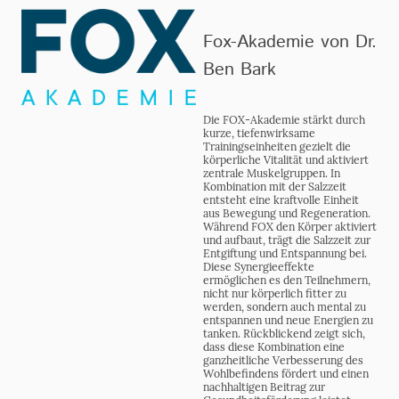
Fox-Akademie von Dr.
Ben Bark
Die FOX-Akademie stärkt durch
kurze, tiefenwirksame
Trainingseinheiten gezielt die
körperliche Vitalität und aktiviert
zentrale Muskelgruppen. In
Kombination mit der Salzzeit
entsteht eine kraftvolle Einheit
aus Bewegung und Regeneration.
Während FOX den Körper aktiviert
und aufbaut, trägt die Salzzeit zur
Entgiftung und Entspannung bei.
Diese Synergieeffekte
ermöglichen es den Teilnehmern,
nicht nur körperlich fitter zu
werden, sondern auch mental zu
entspannen und neue Energien zu
tanken. Rückblickend zeigt sich,
dass diese Kombination eine
ganzheitliche Verbesserung des
Wohlbefindens fördert und einen
nachhaltigen Beitrag zur