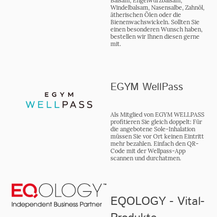
Balsam, Engelwurzbalsam,
Windelbalsam, Nasensalbe, Zahnöl,
ätherischen Ölen oder die
Bienenwachswickeln. Sollten Sie
einen besonderen Wunsch haben,
bestellen wir Ihnen diesen gerne
mit.
EGYM WellPass
Als Mitglied von EGYM WELLPASS
profitieren Sie gleich doppelt: Für
die angebotene Sole-Inhalation
müssen Sie vor Ort keinen Eintritt
mehr bezahlen. Einfach den QR-
Code mit der Wellpass-App
scannen und durchatmen.
EQOLOGY - Vital-