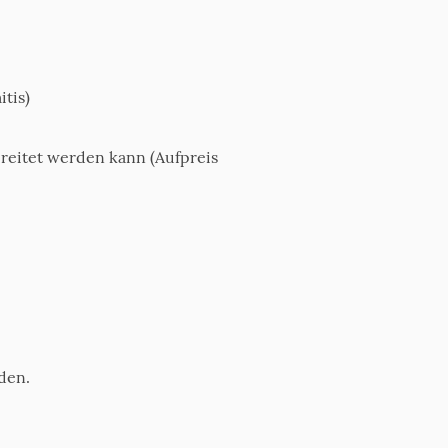
tis)
reitet werden kann (Aufpreis
den.