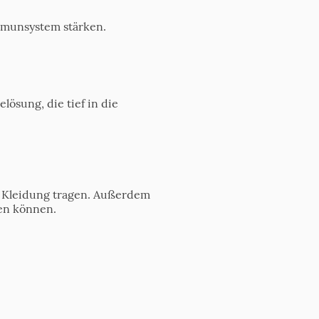
mmunsystem stärken.
ösung, die tief in die
e Kleidung tragen. Außerdem
ben können.