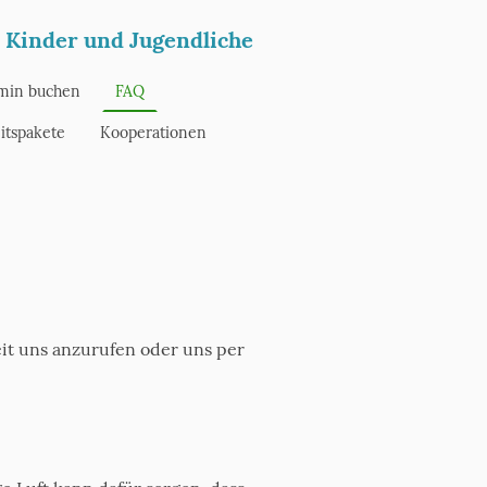
, Kinder und Jugendliche
min buchen
FAQ
itspakete
Kooperationen
eit uns anzurufen oder uns per