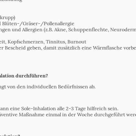
krupp)
 Blüten-/Gräser-/Pollenallergie
gen und Allergien (z.B. Akne, Schuppenflechte, Neurodermi
eit, Kopfschmerzen, Tinnitus, Burnout
r Bescheid geben, damit zusätzlich eine Wärmflasche vorbe
halation durchführen?
ngt von den individuellen Bedürfnissen ab.
n eine Sole-Inhalation alle 2-3 Tage hilfreich sein.
präventive Maßnahme einmal in der Woche durchgeführt wer