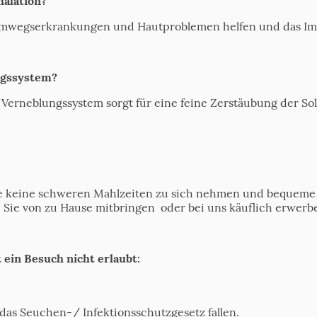
halation?
Atemwegserkrankungen und Hautproblemen helfen und das I
ngssystem?
erneblungssystem sorgt für eine feine Zerstäubung der Solel
 Sie keine schweren Mahlzeiten zu sich nehmen und bequem
 Sie von zu Hause mitbringen oder bei uns käuflich erwer
 ein Besuch nicht erlaubt:
 das Seuchen-/ Infektionsschutzgesetz fallen.