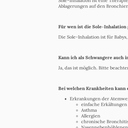
Sole-Inhalation ist eine Therapie
Ablagerungen auf den Bronchien
Für wen ist die Sole-Inhalation
Die Sole-Inhalation ist für Baby
Kann ich als Schwangere auch in
Ja, das ist möglich. Bitte beacht
Bei welchen Krankheiten kann ei
Erkrankungen der Atemweg
einfache Erkältungen 
Asthma
Allergien
chronische Bronchiti
Nasennebenhöhlene