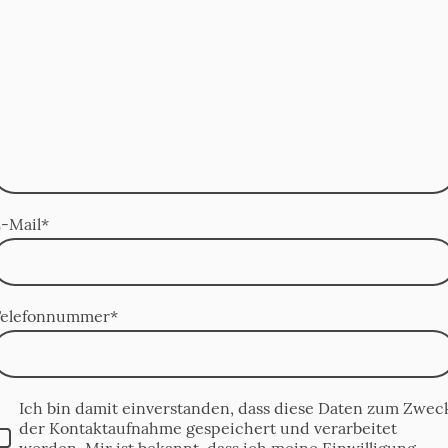
-Mail
*
Telefonnummer
*
Ich bin damit einverstanden, dass diese Daten zum Zwec
der Kontaktaufnahme gespeichert und verarbeitet
werden. Mir ist bekannt, dass ich meine Einwilligung