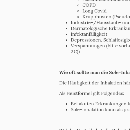
COPD
Long Covid
Krupphusten (Pseudo
Industrie-/Hausstaub- und
Dermatologische Erkrankun
Infektanfälligkeit
Depressionen, Schlaflosigk
Verspannungen (bitte vorhe
2€))
Wie oft sollte man die Sole-In
Die Häufigkeit der Inhalation hä
Als Faustformel gilt Folgendes:
Bei akuten Erkrankungen kan
Sole-Inhalation kann als 