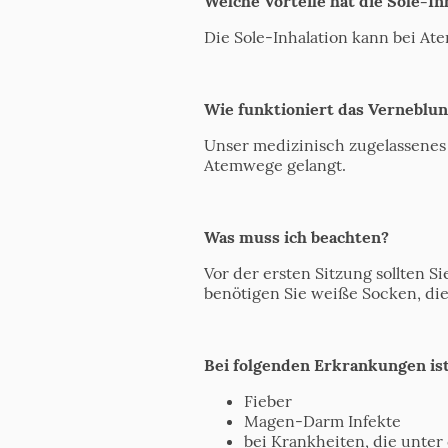
Welche Vorteile hat die Sole-In
Die Sole-Inhalation kann bei 
Wie funktioniert das Verneblu
Unser medizinisch zugelassenes V
Atemwege gelangt.
Was muss ich beachten?
Vor der ersten Sitzung sollten
benötigen Sie weiße Socken, die
Bei folgenden Erkrankungen ist
Fieber
Magen-Darm Infekte
bei Krankheiten, die unter